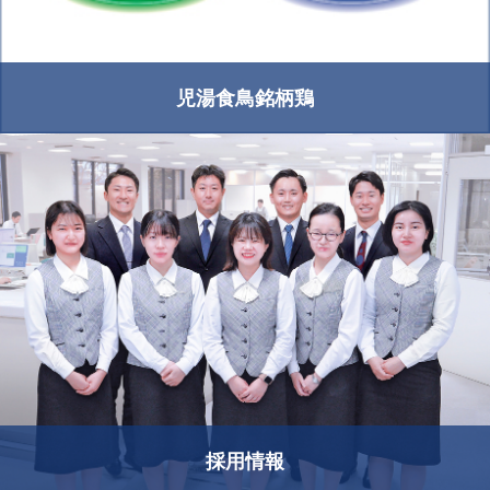
児湯食鳥銘柄鶏
採用情報